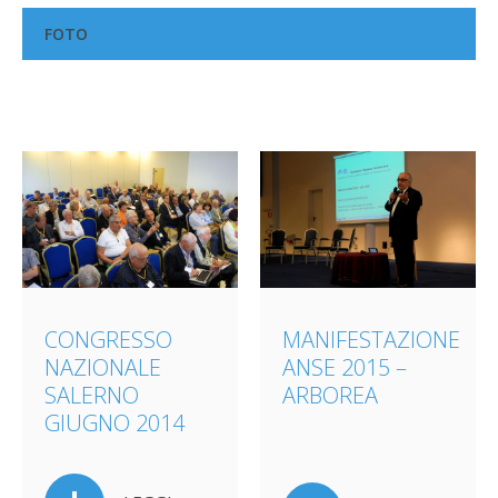
FOTO
CONGRESSO
MANIFESTAZIONE
NAZIONALE
ANSE 2015 –
SALERNO
ARBOREA
GIUGNO 2014