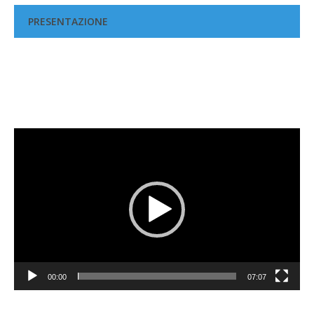
PRESENTAZIONE
Video
Player
00:00
07:07