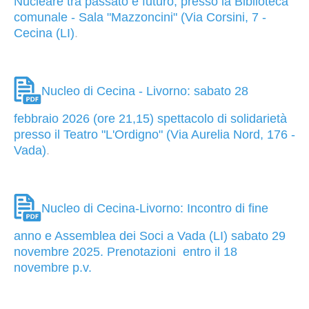
Nucleare tra passato e futuro, presso la Biblioteca
comunale - Sala "Mazzoncini" (Via Corsini, 7 -
Cecina (LI)
.
Nucleo di Cecina - Livorno: sabato 28
febbraio 2026 (ore 21,15) spettacolo di solidarietà
presso il Teatro "L'Ordigno" (Via Aurelia Nord, 176 -
Vada)
.
Nucleo di Cecina-Livorno: Incontro di fine
anno e Assemblea dei Soci a Vada (LI) sabato 29
novembre 2025. Prenotazioni entro il 18
novembre p.v.