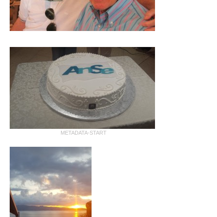
METADATA-START