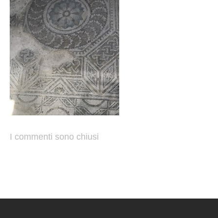
I commenti sono chiusi