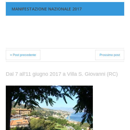
MANIFESTAZIONE NAZIONALE 2017
« Post precedente
Prossimo post
Dal 7 all'11 giugno 2017 a Villa S. Giovanni (RC)