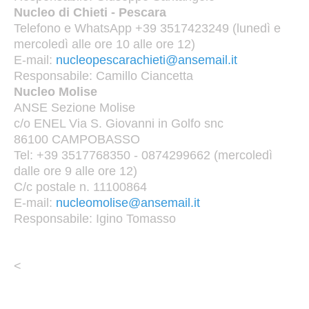
Nucleo di Chieti - Pescara
Telefono e WhatsApp +39 3517423249 (lunedì e
mercoledì alle ore 10 alle ore 12)
E-mail:
nucleopescarachieti@ansemail.it
Responsabile: Camillo Ciancetta
Nucleo Molise
ANSE Sezione Molise
c/o ENEL Via S. Giovanni in Golfo snc
86100 CAMPOBASSO
Tel: +39 3517768350 - 0874299662 (mercoledì
dalle ore 9 alle ore 12)
C/c postale n. 11100864
E-mail:
nucleomolise@ansemail.it
Responsabile: Igino Tomasso
<