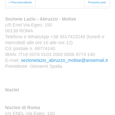
« Post precedente
Prossimo post
Sezione Lazio - Abruzzo - Molise
c/0 Enel Via Egeo, 150
00139 ROMA
Telefono e WhatsApp +39 3517423249 (lunedì e
mercoledì alle ore 10 alle ore 12)
C/c postale n. 68774140
IBAN: IT19 X076 0103 2000 0006 8774 140
E-mail:
sezionelazio_abruzzo_molise@ansemail.it
Presidente: Giovanni Spalla
Nuclei
Nucleo di Roma
c/o ENEL Via Egeo, 150