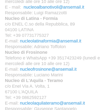
mercoledì alle ore 10 alle ore 12)
E - mail:
nucleoalbanotivoli@ansemail.it
Responsabile: Luigi Ramazzotti
Nucleo di Latina - Formia
c/o ENEL C.so della Repubblica, 89
04100 LATINA
Tel: +39 07731775327
E-mail:
nucleolatinaformia@ansemail.it
Responsabile: Adriano Toffolon
Nucleo di Frosinone
Telefono e WhatsApp +39 3517423249 (lunedì e
mercoledì alle ore 10 alle ore 12)
E-mail:
nucleofrosinone@ansemail.it
Responsabile: Luciano Marini
Nucleo di L'Aquila - Teramo
c/o Enel Via A. Volta, 1
67100 L'AQUILA
Tel: +39 0862592127
E-mail:
nucleolaquilateramo@ansemail.it
Responsabile: Giuseppe Santangelo