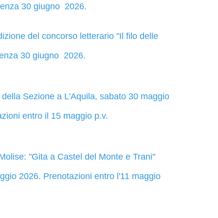
denza 30 giugno 2026.
zione del concorso letterario "Il filo delle
denza 30 giugno 2026.
ella Sezione a L'Aquila, sabato 30 maggio
zioni entro il 15 maggio p.v.
olise: "Gita a Castel del Monte e Trani"
gio 2026. Prenotazioni entro l'11 maggio