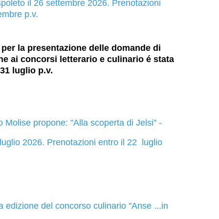
Spoleto il 26 settembre 2026. Prenotazioni
tembre p.v.
per la presentazione delle domande di
e ai concorsi letterario e culinario é stata
31 luglio p.v.
o Molise propone: "Alla scoperta di Jelsi" -
uglio 2026. Prenotazioni entro il 22 luglio
edizione del concorso culinario "Anse ...in