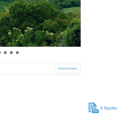
Prossimo post
Il Nucle