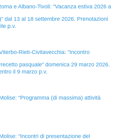
oma e Albano-Tivoli: "Vacanza estiva 2026 a
" dal 13 al 18 settembre 2026. Prenotazioni
rile p.v.
iterbo-Rieti-Civitavecchia: "Incontro
 Precetto pasquale" domenica 29 marzo 2026.
entro il 9 marzo p.v.
olise: "Programma (di massima) attività
olise: "Incontri di presentazione del